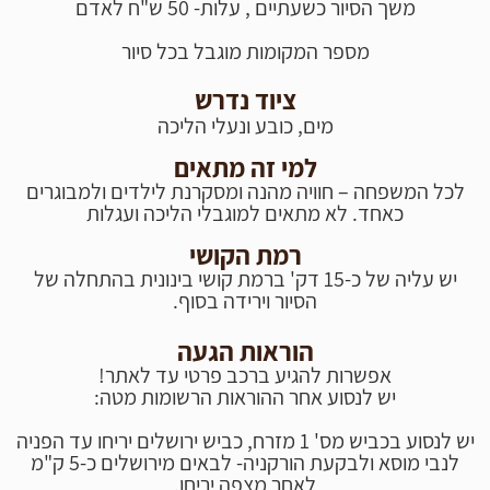
משך הסיור כשעתיים , עלות- 50 ש"ח לאדם
מספר המקומות מוגבל בכל סיור
ציוד נדרש
מים, כובע ונעלי הליכה
למי זה מתאים
לכל המשפחה – חוויה מהנה ומסקרנת לילדים ולמבוגרים
כאחד.
לא מתאים למוגבלי הליכה ועגלות
רמת הקושי
יש עליה של כ-15 דק' ברמת קושי בינונית בהתחלה של
הסיור וירידה בסוף.
הוראות הגעה
אפשרות להגיע ברכב פרטי עד לא
תר!
יש לנסוע אחר ההוראות הרשומות מטה:
יש לנסוע בכביש מס' 1 מזרח, כביש ירושלים יריחו עד הפניה
לנבי מוסא ולבקעת הורקניה- לבאים מירושלים כ-5 ק"מ
לאחר מצפה יריחו.