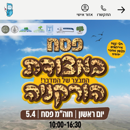
נגישות
התקשרו
אזור אישי
הפרופיל שלי
התנתק